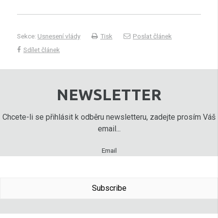
Sekce:
Usnesení vlády
Tisk
Poslat článek
Sdílet článek
NEWSLETTER
Chcete-li se přihlásit k odběru newsletteru, zadejte prosím Váš
email...
Email
Subscribe