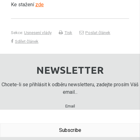
Ke stažení
zde
Sekce:
Usnesení vlády
Tisk
Poslat článek
Sdílet článek
NEWSLETTER
Chcete-li se přihlásit k odběru newsletteru, zadejte prosím Váš
email...
Email
Subscribe