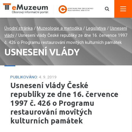
Úvodní stránka
/
Muzeologie a metodika
/
Legislativa
/
Usnesení
vlády
/
Usnesení vlády České republiky ze dne 16. července 1997
č. 426 o Programu restaurování movitých kulturních památek
USNESENÍ VLÁDY
PUBLIKOVÁNO:
4. 9. 2019
Usnesení vlády České
republiky ze dne 16. července
1997 č. 426 o Programu
restaurování movitých
kulturních památek