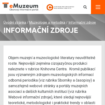
Úvodní stránka
/
Muzeologie a metodika
/
Informační zdroje
INFORMAČNÍ ZDROJE
Objem muzejní a muzeologické literatury neuvěřitelně
roste. Nejnovější zejména cizojazyčnou produkci
naleznete v rubrice Knihovna Centra. Kromě publikací
jsou významným zdrojem muzeologických informací
odborná periodika (viz rubrika Sborníky a časopisy) a
samozřejmě webové stránky a portály muzejních
asociací a dalších kulturních institucí (viz rubrika
Webové informační zdroje), které sledují nejnovější
teoretické, metodologické i praktické trendy v oblasti