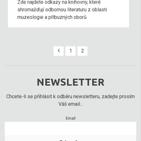
Zde najdete odkazy na knihovny, které
shromažďují odbornou literaturu z oblasti
muzeologie a příbuzných oborů
1
2
NEWSLETTER
Chcete-li se přihlásit k odběru newsletteru, zadejte prosím
Váš email...
Email