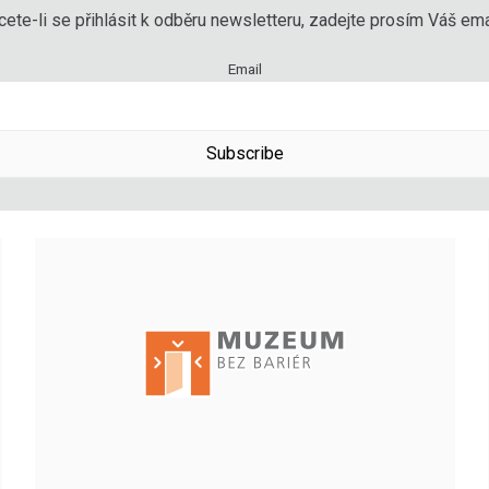
ete-li se přihlásit k odběru newsletteru, zadejte prosím Váš emai
Email
Subscribe