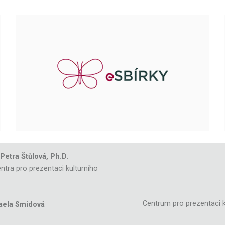
 Petra Štůlová, Ph.D.
ntra pro prezentaci kulturního
Centrum pro prezentaci k
aela Smidová