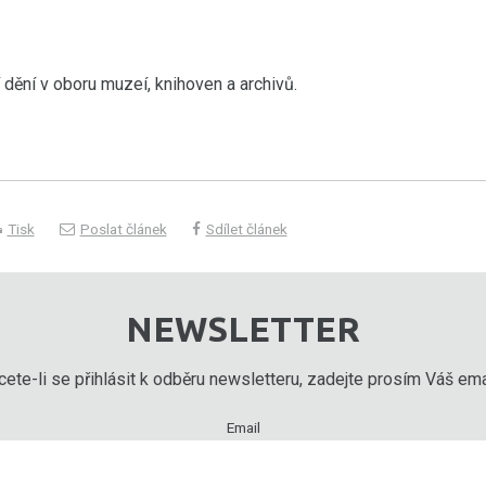
ění v oboru muzeí, knihoven a archivů.
Tisk
Poslat článek
Sdílet článek
NEWSLETTER
ete-li se přihlásit k odběru newsletteru, zadejte prosím Váš emai
Email