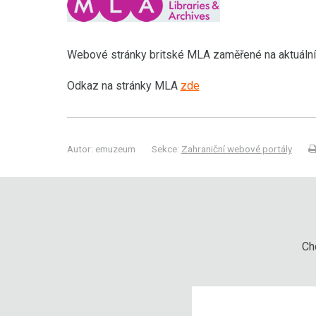
Webové stránky britské MLA zaměřené na aktuální d
Odkaz na stránky MLA
zde
Autor: emuzeum
Sekce:
Zahraniční webové portály
Chc