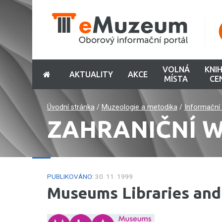
VOLNÁ
KNI
AKTUALITY
AKCE
MÍSTA
CE
Úvodní stránka
/
Muzeologie a metodika
/
Informační 
ZAHRANIČNÍ 
PUBLIKOVÁNO:
30. 11. 1999
Museums Libraries and