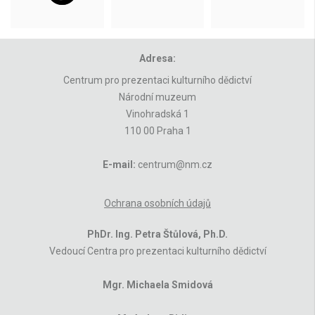
Adresa:
Centrum pro prezentaci kulturního dědictví
Národní muzeum
Vinohradská 1
110 00 Praha 1
E-mail:
centrum@nm.cz
Ochrana osobních údajů
PhDr. Ing. Petra Štůlová, Ph.D.
Vedoucí Centra pro prezentaci kulturního dědictví
Mgr. Michaela Smidová