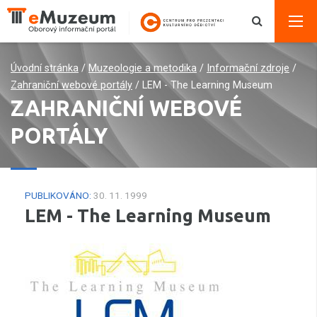
Úvodní stránka
/
Muzeologie a metodika
/
Informační zdroje
/
Zahraniční webové portály
/
LEM - The Learning Museum
ZAHRANIČNÍ WEBOVÉ
PORTÁLY
PUBLIKOVÁNO:
30. 11. 1999
LEM - The Learning Museum