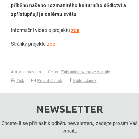
příběhů našeho rozmanitého kulturního dědictví a
zpřístupňují je celému světu.
Informační video o projektu
zde
Stránky projektu
zde
Autor: emuzeum
Sekce:
Zahraniční webové portály
Tisk
Poslat článek
Sdílet článek
NEWSLETTER
Chcete-li se přihlásit k odběru newsletteru, zadejte prosím Váš
email...