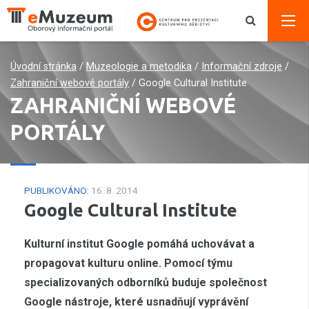
Úvodní stránka
/
Muzeologie a metodika
/
Informační zdroje
/
Zahraniční webové portály
/
Google Cultural Institute
ZAHRANIČNÍ WEBOVÉ
PORTÁLY
PUBLIKOVÁNO:
16. 8. 2014
Google Cultural Institute
Kulturní institut Google pomáhá uchovávat a
propagovat kulturu online. Pomocí týmu
specializovaných odborníků buduje společnost
Google nástroje, které usnadňují vyprávění