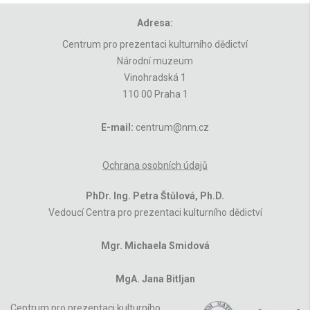
Adresa:
Centrum pro prezentaci kulturního dědictví
Národní muzeum
Vinohradská 1
110 00 Praha 1
E-mail:
centrum@nm.cz
Ochrana osobních údajů
PhDr. Ing. Petra Štůlová, Ph.D.
Vedoucí Centra pro prezentaci kulturního dědictví
Mgr. Michaela Smidová
MgA. Jana Bitljan
Centrum pro prezentaci kulturního