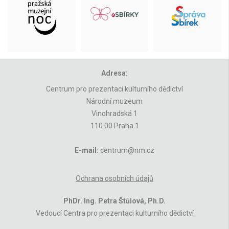
Adresa:
Centrum pro prezentaci kulturního dědictví
Národní muzeum
Vinohradská 1
110 00 Praha 1
E-mail:
centrum@nm.cz
Ochrana osobních údajů
PhDr. Ing. Petra Štůlová, Ph.D.
Vedoucí Centra pro prezentaci kulturního dědictví