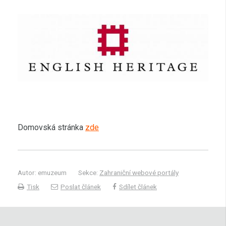
Domovská stránka
zde
Autor: emuzeum
Sekce:
Zahraniční webové portály
Tisk
Poslat článek
Sdílet článek