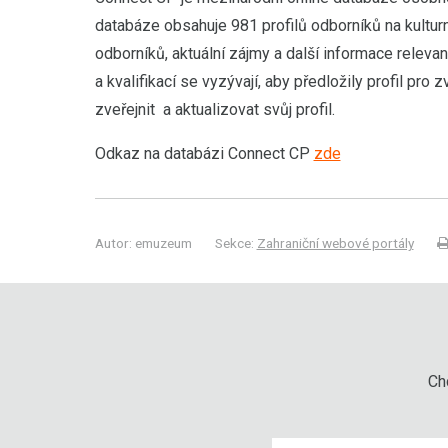
databáze obsahuje 981 profilů odborníků na kulturn
odborníků, aktuální zájmy a další informace relevan
a kvalifikací se vyzývají, aby předložily profil pro
zveřejnit a aktualizovat svůj profil.
Odkaz na databázi Connect CP
zde
Autor: emuzeum
Sekce:
Zahraniční webové portály
Chc