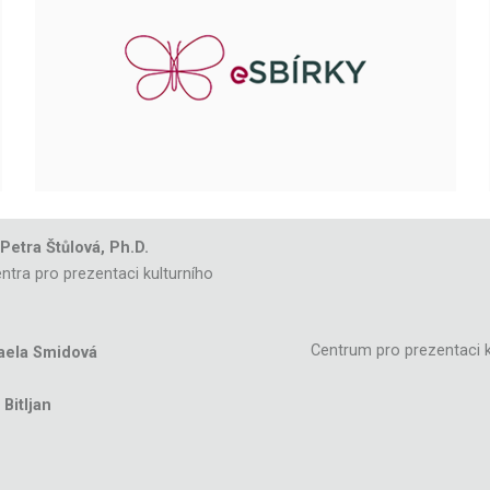
 Petra Štůlová, Ph.D.
ntra pro prezentaci kulturního
Centrum pro prezentaci k
aela Smidová
Bitljan