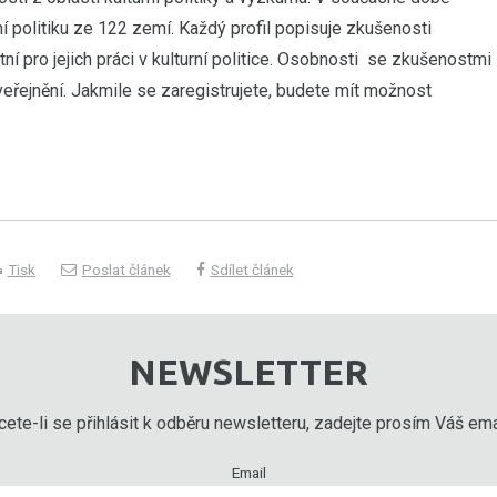
í politiku ze 122 zemí. Každý profil popisuje zkušenosti
tní pro jejich práci v kulturní politice. Osobnosti se zkušenostmi
 zveřejnění. Jakmile se zaregistrujete, budete mít možnost
Tisk
Poslat článek
Sdílet článek
NEWSLETTER
ete-li se přihlásit k odběru newsletteru, zadejte prosím Váš emai
Email