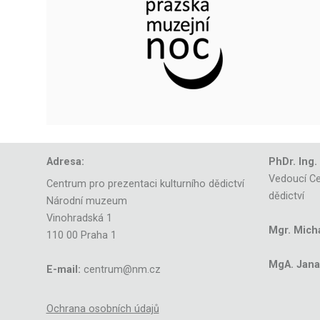
Adresa:
PhDr. Ing.
Vedoucí Ce
Centrum pro prezentaci kulturního dědictví
dědictví
Národní muzeum
Vinohradská 1
Mgr. Mich
110 00 Praha 1
MgA. Jana 
E-mail:
centrum@nm.cz
Ochrana osobních údajů