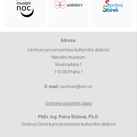
Adresa:
Centrum pro prezentaci kulturního dědictví
Národní muzeum
Vinohradská 1
110 00 Praha 1
E-mail:
centrum@nm.cz
Ochrana osobních údajů
PhDr. Ing. Petra Štůlová, Ph.D.
Vedoucí Centra pro prezentaci kulturního dědictví