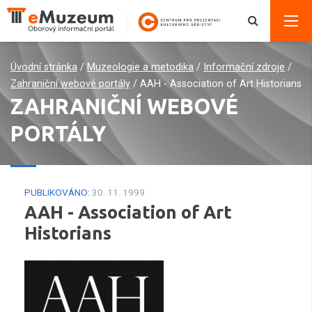
Úvodní stránka
/
Muzeologie a metodika
/
Informační zdroje
/
Zahraniční webové portály
/
AAH - Association of Art Historians
ZAHRANIČNÍ WEBOVÉ
PORTÁLY
PUBLIKOVÁNO:
30. 11. 1999
AAH - Association of Art
Historians