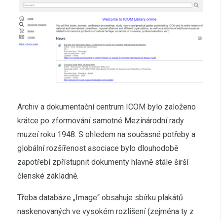
Archiv a dokumentační centrum ICOM bylo založeno
krátce po zformování samotné Mezinárodní rady
muzeí roku 1948. S ohledem na současné potřeby a
globální rozšířenost asociace bylo dlouhodobě
zapotřebí zpřístupnit dokumenty hlavně stále širší
členské základně.
Třeba databáze „Image“ obsahuje sbírku plakátů
naskenovaných ve vysokém rozlišení (zejména ty z