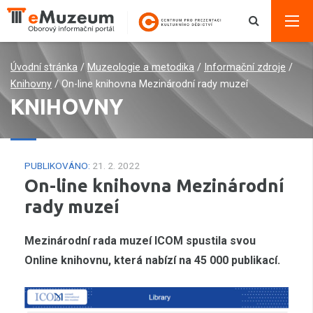
Úvodní stránka
/
Muzeologie a metodika
/
Informační zdroje
/
Knihovny
/
On-line knihovna Mezinárodní rady muzeí
KNIHOVNY
PUBLIKOVÁNO:
21. 2. 2022
On-line knihovna Mezinárodní
rady muzeí
Mezinárodní rada muzeí ICOM spustila svou
Online knihovnu, která nabízí na 45 000 publikací.