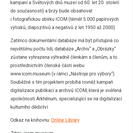
kampaní a Světových dnů muzeí od 60. let 20. století
do současnosti) a brzy bude obsahovat
i fotografickou sbírku ICOM (téměř 5 000 papírových
výtisků, diapozitivů a negativů z let 1950 až 2000).
Zatímco dokumentární databáze má být přístupná co
největšímu počtu lidí, databáze „Archiv“ a „Obrázky“
zůstane vyhrazena výhradně členkám a členům, a to
prostřednictvím členské části webu
www.icom.museum (v rámci „Nástroje pro výbory“).
Souběžně s tím projektem probíhá rovněž kampaň
digitalizace publikací a archivů ICOM, která je svěřená
společnosti Arkhênum, specializující se na digitalizaci
kulturního dědictví.
Odkaz na knihovnu:
Online Library