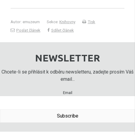
Autor: emuzeum
Sekce:
Knihovny
Tisk
Poslat článek
Sdílet článek
NEWSLETTER
Chcete-li se přihlásit k odběru newsletteru, zadejte prosím Váš
email...
Email
Subscribe