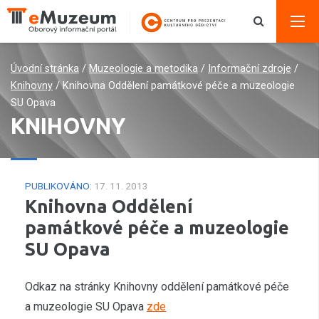
Úvodní stránka
/
Muzeologie a metodika
/
Informační zdroje
/
Knihovny
/
Knihovna Oddělení památkové péče a muzeologie
SU Opava
KNIHOVNY
PUBLIKOVÁNO:
17. 11. 2013
Knihovna Oddělení
památkové péče a muzeologie
SU Opava
Odkaz na stránky Knihovny oddělení památkové péče
a muzeologie SU Opava
zde