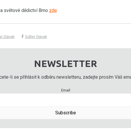
a světové dědictví Brno
zde
at článek
Sdílet článek
NEWSLETTER
ete-li se přihlásit k odběru newsletteru, zadejte prosím Váš emai
Email
Subscribe