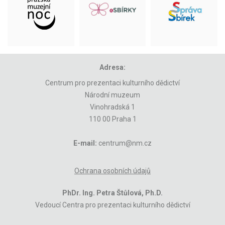
Adresa:
Centrum pro prezentaci kulturního dědictví
Národní muzeum
Vinohradská 1
110 00 Praha 1
E-mail:
centrum@nm.cz
Ochrana osobních údajů
PhDr. Ing. Petra Štůlová, Ph.D.
Vedoucí Centra pro prezentaci kulturního dědictví