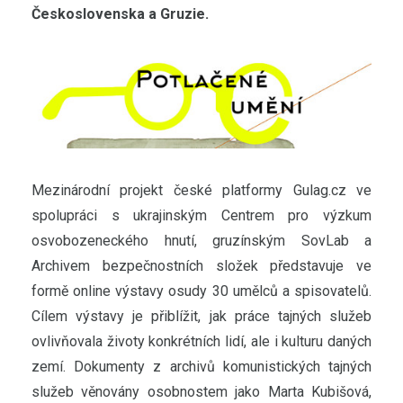
Československa a Gruzie.
Mezinárodní projekt české platformy Gulag.cz ve
spolupráci s ukrajinským Centrem pro výzkum
osvobozeneckého hnutí, gruzínským SovLab a
Archivem bezpečnostních složek představuje ve
formě online výstavy osudy 30 umělců a spisovatelů.
Cílem výstavy je přiblížit, jak práce tajných služeb
ovlivňovala životy konkrétních lidí, ale i kulturu daných
zemí. Dokumenty z archivů komunistických tajných
služeb věnovány osobnostem jako Marta Kubišová,