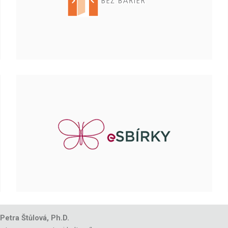
 Petra Štůlová, Ph.D.