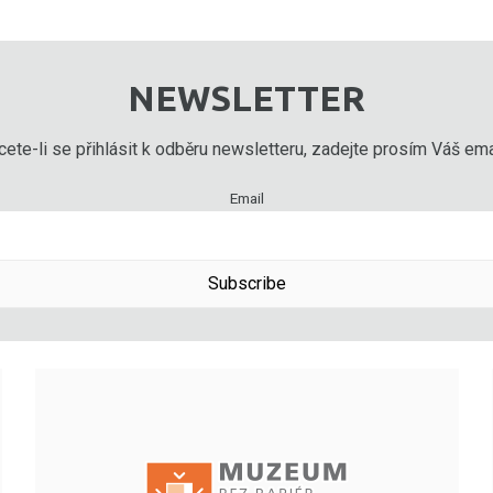
NEWSLETTER
ete-li se přihlásit k odběru newsletteru, zadejte prosím Váš emai
Email
Subscribe