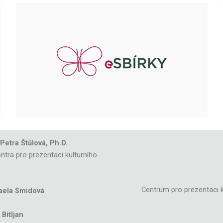
 Petra Štůlová, Ph.D.
ntra pro prezentaci kulturního
Centrum pro prezentaci k
aela Smidová
Bitljan