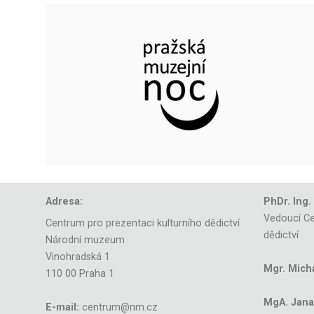
Adresa:
PhDr. Ing.
Vedoucí Ce
Centrum pro prezentaci kulturního dědictví
dědictví
Národní muzeum
Vinohradská 1
Mgr. Mich
110 00 Praha 1
MgA. Jana 
E-mail:
centrum@nm.cz