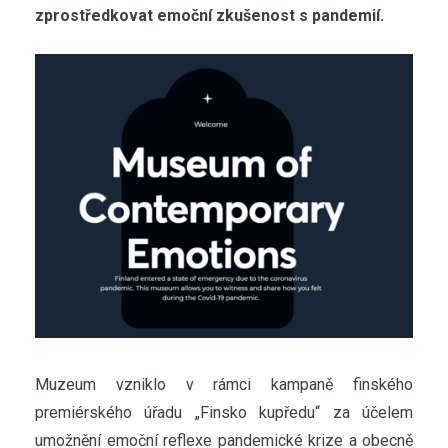
zprostředkovat emoční zkušenost s pandemií.
Muzeum vzniklo v rámci kampaně finského
premiérského úřadu „Finsko kupředu“ za účelem
umožnění emoční reflexe pandemické krize a obecně