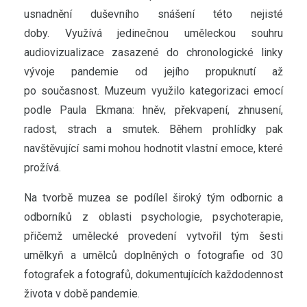
usnadnění duševního snášení této nejisté
doby. Využívá jedinečnou uměleckou souhru
audiovizualizace zasazené do chronologické linky
vývoje pandemie od jejího propuknutí až
po současnost. Muzeum využilo kategorizaci emocí
podle Paula Ekmana: hněv, překvapení, zhnusení,
radost, strach a smutek. Během prohlídky pak
navštěvující sami mohou hodnotit vlastní emoce, které
prožívá.
Na tvorbě muzea se podílel široký tým odbornic a
odborníků z oblasti psychologie, psychoterapie,
přičemž umělecké provedení vytvořil tým šesti
umělkyň a umělců doplněných o fotografie od 30
fotografek a fotografů, dokumentujících každodennost
života v době pandemie.