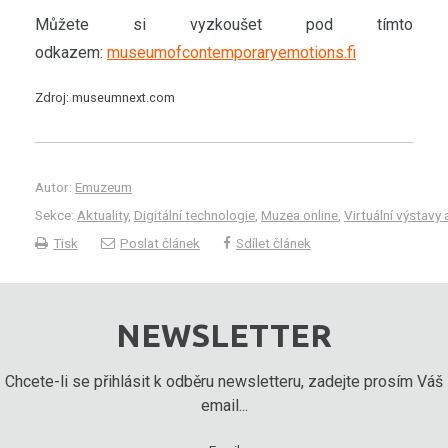
Můžete si vyzkoušet pod tímto
odkazem:
museumofcontemporaryemotions.fi
Zdroj: museumnext.com
Autor:
Emuzeum
Sekce:
Aktuality
,
Digitální technologie
,
Muzea online
,
Virtuální výstavy 
Tisk
Poslat článek
Sdílet článek
NEWSLETTER
Chcete-li se přihlásit k odběru newsletteru, zadejte prosím Váš
email...