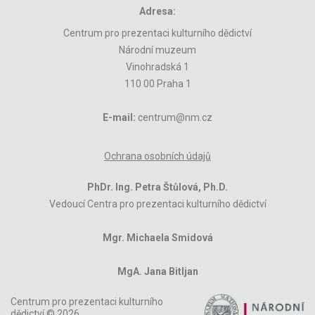
Adresa:
Centrum pro prezentaci kulturního dědictví
Národní muzeum
Vinohradská 1
110 00 Praha 1
E-mail:
centrum@nm.cz
Ochrana osobních údajů
PhDr. Ing. Petra Štůlová, Ph.D.
Vedoucí Centra pro prezentaci kulturního dědictví
Mgr. Michaela Smidová
MgA. Jana Bitljan
Centrum pro prezentaci kulturního
dědictví © 2026,