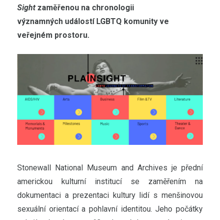
Sight
zaměřenou na chronologii
významných událostí LGBTQ komunity ve
veřejném prostoru.
Stonewall National Museum and Archives je přední
americkou kulturní institucí se zaměřením na
dokumentaci a prezentaci kultury lidí s menšinovou
sexuální orientací a pohlavní identitou. Jeho počátky