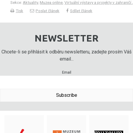
Sekce:
Aktuality
,
Muzea online
,
Virtuální výstavy a projekty v zahraničí
Tisk
Poslat článek
Sdílet článek
NEWSLETTER
Chcete-li se přihlásit k odběru newsletteru, zadejte prosím Váš
email...
Email
Subscribe