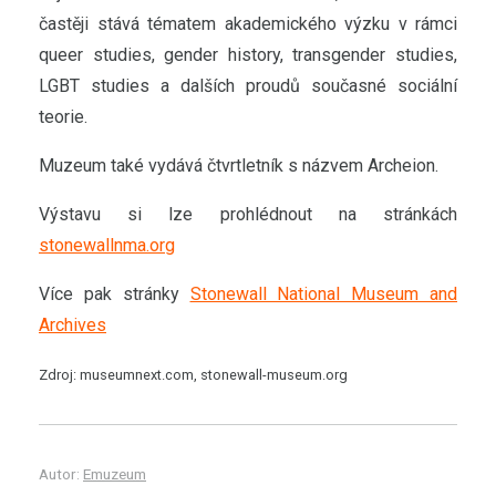
častěji stává tématem akademického výzku v rámci
queer studies, gender history, transgender studies,
LGBT studies a dalších proudů současné sociální
teorie.
Muzeum také vydává čtvrtletník s názvem Archeion.
Výstavu si lze prohlédnout na stránkách
stonewallnma.org
Více pak stránky
Stonewall National Museum and
Archives
Zdroj: museumnext.com, stonewall-museum.org
Autor:
Emuzeum