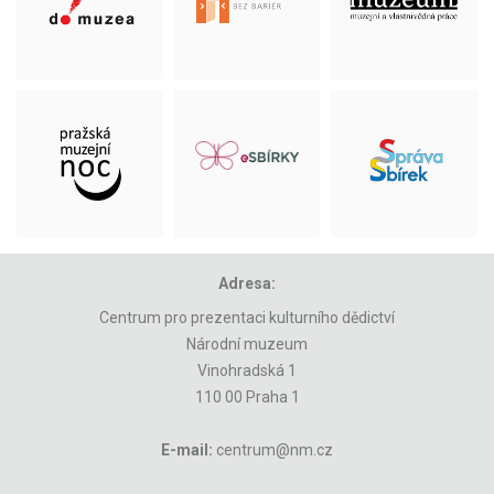
Adresa:
Centrum pro prezentaci kulturního dědictví
Národní muzeum
Vinohradská 1
110 00 Praha 1
E-mail:
centrum@nm.cz