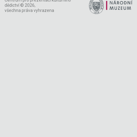
Centrum pro prezentaci kulturního
dědictví © 2026,
všechna práva vyhrazena