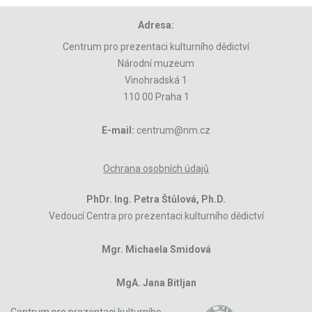
Adresa:
Centrum pro prezentaci kulturního dědictví
Národní muzeum
Vinohradská 1
110 00 Praha 1
E-mail:
centrum@nm.cz
Ochrana osobních údajů
PhDr. Ing. Petra Štůlová, Ph.D.
Vedoucí Centra pro prezentaci kulturního dědictví
Mgr. Michaela Smidová
MgA. Jana Bitljan