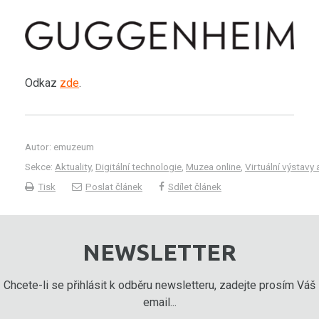
Odkaz
zde
.
Autor: emuzeum
Sekce:
Aktuality
,
Digitální technologie
,
Muzea online
,
Virtuální výstavy 
Tisk
Poslat článek
Sdílet článek
NEWSLETTER
Chcete-li se přihlásit k odběru newsletteru, zadejte prosím Váš
email...