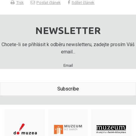
Tisk
Poslat článek
Sdílet článek
NEWSLETTER
Chcete-li se přihlásit k odběru newsletteru, zadejte prosím Váš
email...
Email
Subscribe