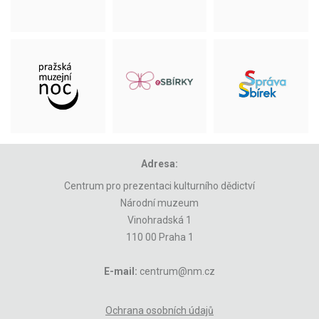
Adresa:
Centrum pro prezentaci kulturního dědictví
Národní muzeum
Vinohradská 1
110 00 Praha 1
E-mail:
centrum@nm.cz
Ochrana osobních údajů