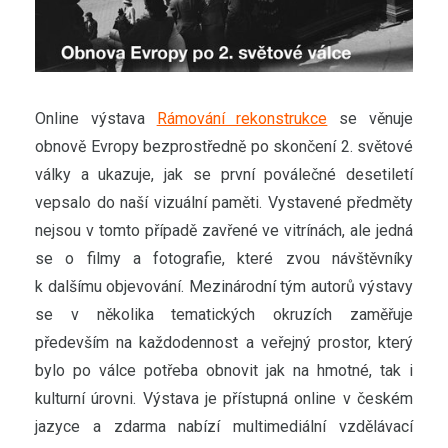
Online výstava
Rámování rekonstrukce
se věnuje
obnově Evropy bezprostředně po skončení 2. světové
války a ukazuje, jak se první poválečné desetiletí
vepsalo do naší vizuální paměti. Vystavené předměty
nejsou v tomto případě zavřené ve vitrínách, ale jedná
se o filmy a fotografie, které zvou návštěvníky
k dalšímu objevování. Mezinárodní tým autorů výstavy
se v několika tematických okruzích zaměřuje
především na každodennost a veřejný prostor, který
bylo po válce potřeba obnovit jak na hmotné, tak i
kulturní úrovni. Výstava je přístupná online v českém
jazyce a zdarma nabízí multimediální vzdělávací