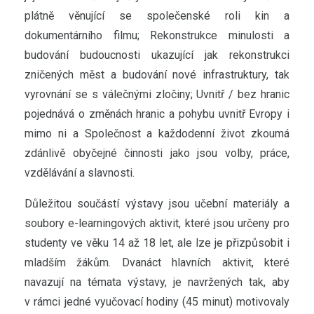
plátně věnující se společenské roli kin a
dokumentárního filmu; Rekonstrukce minulosti a
budování budoucnosti ukazující jak rekonstrukci
zničených měst a budování nové infrastruktury, tak
vyrovnání se s válečnými zločiny; Uvnitř / bez hranic
pojednává o změnách hranic a pohybu uvnitř Evropy i
mimo ni a Společnost a každodenní život zkoumá
zdánlivě obyčejné činnosti jako jsou volby, práce,
vzdělávání a slavnosti.
Důležitou součástí výstavy jsou učební materiály a
soubory e-learningových aktivit, které jsou určeny pro
studenty ve věku 14 až 18 let, ale lze je přizpůsobit i
mladším žákům. Dvanáct hlavních aktivit, které
navazují na témata výstavy, je navržených tak, aby
v rámci jedné vyučovací hodiny (45 minut) motivovaly