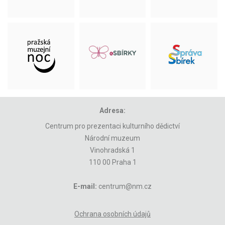
Adresa:
Centrum pro prezentaci kulturního dědictví
Národní muzeum
Vinohradská 1
110 00 Praha 1
E-mail:
centrum@nm.cz
Ochrana osobních údajů