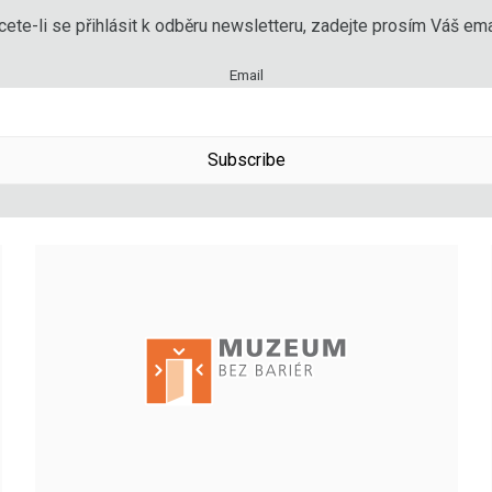
ete-li se přihlásit k odběru newsletteru, zadejte prosím Váš emai
Email
Subscribe