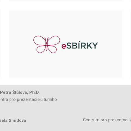
 Petra Štůlová, Ph.D.
ntra pro prezentaci kulturního
Centrum pro prezentaci k
aela Smidová