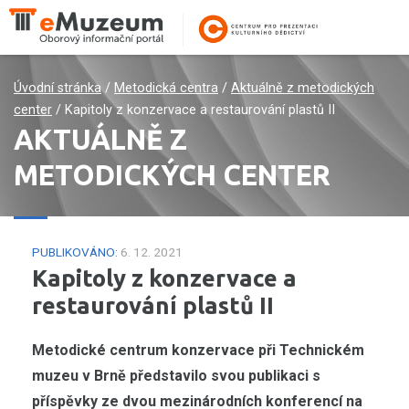
Úvodní stránka
/
Metodická centra
/
Aktuálně z metodických
center
/
Kapitoly z konzervace a restaurování plastů II
AKTUÁLNĚ Z
METODICKÝCH CENTER
PUBLIKOVÁNO:
6. 12. 2021
Kapitoly z konzervace a
restaurování plastů II
Metodické centrum konzervace při Technickém
muzeu v Brně představilo svou publikaci s
příspěvky ze dvou mezinárodních konferencí na