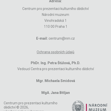
Adresa:
Centrum pro prezentaci kulturního dědictví
Národní muzeum
Vinohradská 1
110 00 Praha 1
E-mail:
centrum@nm.cz
Ochrana osobních údajů
PhDr. Ing. Petra Štůlová, Ph.D.
Vedoucí Centra pro prezentaci kulturního dědictví
Mgr. Michaela Smidová
MgA. Jana Bitljan
Centrum pro prezentaci kulturního
dědictví © 2026,