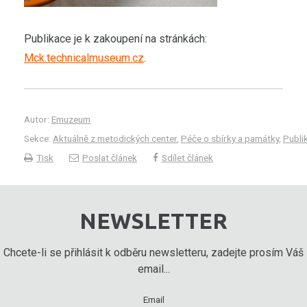
Publikace je k zakoupení na stránkách:
Mck.technicalmuseum.cz
.
Autor:
Emuzeum
Sekce:
Aktuálně z metodických center
,
Péče o sbírky a památky
,
Publi
Tisk
Poslat článek
Sdílet článek
NEWSLETTER
Chcete-li se přihlásit k odběru newsletteru, zadejte prosím Váš
email...
Email