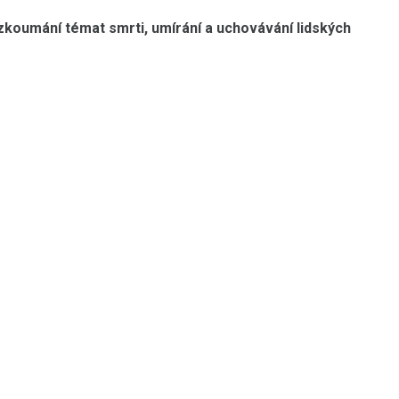
zkoumání témat smrti, umírání a uchovávání lidských