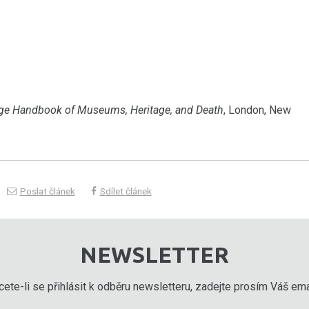
ge Handbook of Museums, Heritage, and Death
, London, New
Poslat článek
Sdílet článek
NEWSLETTER
ete-li se přihlásit k odběru newsletteru, zadejte prosím Váš emai