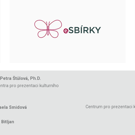
 Petra Štůlová, Ph.D.
ntra pro prezentaci kulturního
Centrum pro prezentaci k
aela Smidová
Bitljan