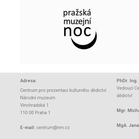
Adresa:
PhDr. Ing.
Vedoucí Ce
Centrum pro prezentaci kulturního dědictví
dědictví
Národní muzeum
Vinohradská 1
Mgr. Mich
110 00 Praha 1
MgA. Jana 
E-mail:
centrum@nm.cz