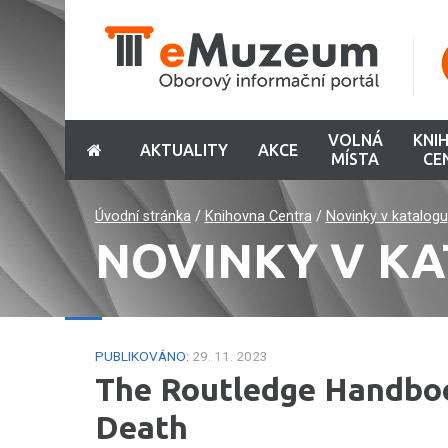
VOLNÁ
KNI
AKTUALITY
AKCE
MÍSTA
CE
Úvodní stránka
/
Knihovna Centra
/
Novinky v katalogu
NOVINKY V K
PUBLIKOVÁNO:
29. 11. 2023
The Routledge Handboo
Death