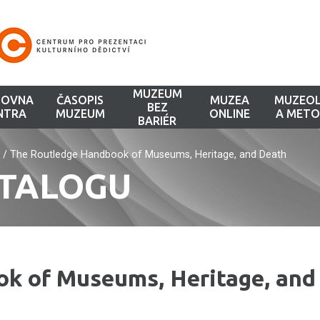
MUZEUM
HOVNA
ČASOPIS
MUZEA
MUZEOL
BEZ
NTRA
MUZEUM
ONLINE
A METO
BARIÉR
/
The Routledge Handbook of Museums, Heritage, and Death
ATALOGU
k of Museums, Heritage, and