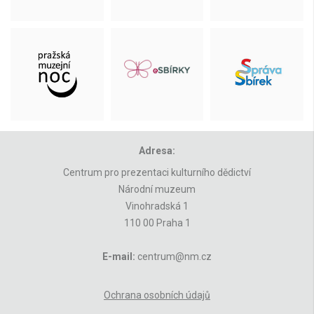
Adresa:
Centrum pro prezentaci kulturního dědictví
Národní muzeum
Vinohradská 1
110 00 Praha 1
E-mail:
centrum@nm.cz
Ochrana osobních údajů