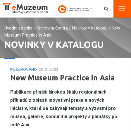
Úvodní stránka
/
Knihovna Centra
/
Novinky v katalogu
/
New
Museum Practice in Asia
NOVINKY V KATALOGU
PUBLIKOVÁNO:
23. 3. 2023
New Museum Practice in Asia
Publikace přináší širokou škálu regionálních
příkladů z oblasti inovativní praxe a nových
iniciativ, které se zabývají tématy a výzvami pro
muzea, galerie, komunitní projekty a památky po
celé Asii.