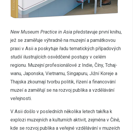
New Museum Practice in Asia
představuje první knihu,
jež se zaměřuje výhradně na muzejní a památkovou
praxi v Asii a poskytuje řadu tematických případových
studií ilustrujících osvědčené postupy v celém
regionu. Muzejní profesionálové z Indie, Číny, Tchaj-
wanu, Japonska, Vietnamu, Singapuru, Jižní Koreje a
Thajska zkoumají tvorbu politik, řízení a financování
muzeí a zaměřují se na rozvoj publika a vzdělávání
veřejnosti.
V Asii došlo v posledních několika letech takřka k
explozi muzejních a kulturních aktivit, zejména v Číně,
kde se rozvoj publika a veřejné vzdělávání v muzeích