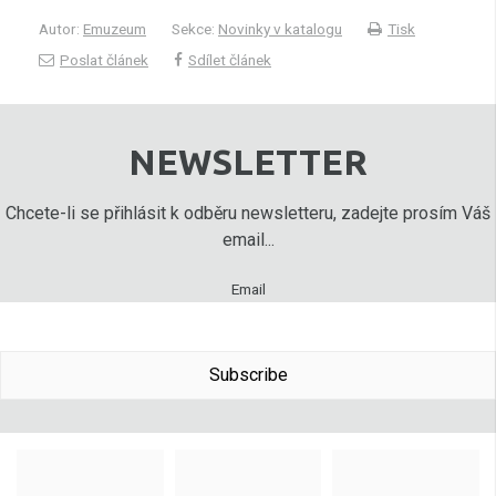
Autor:
Emuzeum
Sekce:
Novinky v katalogu
Tisk
Poslat článek
Sdílet článek
NEWSLETTER
Chcete-li se přihlásit k odběru newsletteru, zadejte prosím Váš
email...
Email
Subscribe