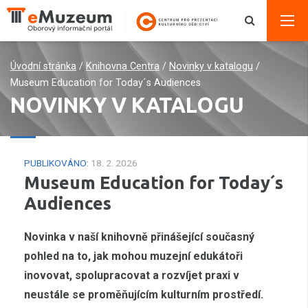
Úvodní stránka
/
Knihovna Centra
/
Novinky v katalogu
/
Museum Education for Today´s Audiences
NOVINKY V KATALOGU
PUBLIKOVÁNO:
18. 2. 2026
Museum Education for Today´s
Audiences
Novinka v naší knihovně přinášející současný
pohled na to, jak mohou muzejní edukátoři
inovovat, spolupracovat a rozvíjet praxi v
neustále se proměňujícím kulturním prostředí.