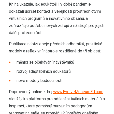
Kniha ukazuje, jak edukátoři i v době pandemie
dokázali udržet kontakt s veřejností prostřednictvím
virtuálních programů a inovativního obsahu, a
zdůrazňuje potřebu nových zdrojů a nástrojů pro jejich
další profesní růst.
Publikace nabízí eseje předních odborníků, praktické
modely a reflexivní nástroje rozdělené do tří oblastí:
měnící se očekávání návštěvníků
rozvoj adaptabilních edukátorů
nové modely budoucnosti
Doprovodný online zdroj
www.EvolveMuseumEd.com
slouží jako platforma pro sdílení aktuálních materiálů a
inspirací, které pomáhají muzejním pedagogům
reagovat na stále se proměňující potřeby dnešního