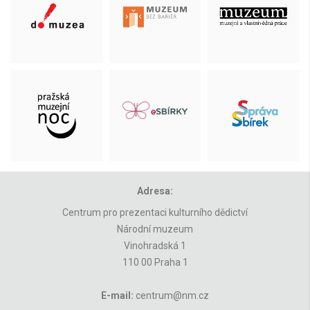
Adresa:
Centrum pro prezentaci kulturního dědictví
Národní muzeum
Vinohradská 1
110 00 Praha 1
E-mail:
centrum@nm.cz