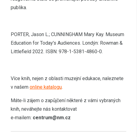
publika.
PORTER, Jason L.; CUNNINGHAM Mary Kay. Museum
Education for Today's Audiences.
Londýn:
Rowman &
Littlefield 2022. ISBN:
978-1-5381-4860-0.
Více knih, nejen z oblasti muzejní edukace, naleznete
v našem
online katalogu
.
Máte‑li zájem o zapůjčení některé z vámi vybraných
knih, neváhejte nás kontaktovat
e‑mailem:
centrum@nm.cz