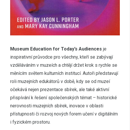
Museum Education for Today’s Audiences
je
inspirativní průvodce pro všechny, kteří se zabývají
vzděláváním v muzeích a chtějí držet krok s rychle se
měnícím světem kulturních institucí. Autoři představují
roli muzejních edukátorů v době, kdy se od muzeí
očekává nejen prezentace sbírek, ale také aktivní
přispívání k řešení společenských témat – historické
nerovnosti muzejních sbírek, inovace v oblasti
přístupnosti či rozvoj nových forem učení v digitálním
i fyzickém prostoru.