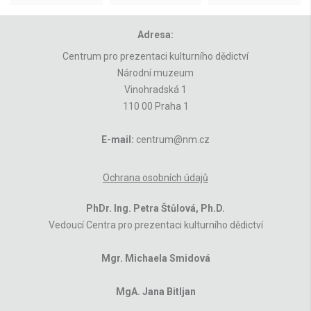
Adresa:
Centrum pro prezentaci kulturního dědictví
Národní muzeum
Vinohradská 1
110 00 Praha 1
E-mail:
centrum@nm.cz
Ochrana osobních údajů
PhDr. Ing. Petra Štůlová, Ph.D.
Vedoucí Centra pro prezentaci kulturního dědictví
Mgr. Michaela Smidová
MgA. Jana Bitljan