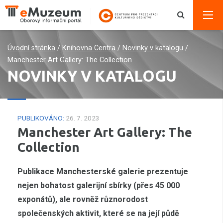
Úvodní stránka
/
Knihovna Centra
/
Novinky v katalogu
/
Manchester Art Gallery: The Collection
NOVINKY V KATALOGU
PUBLIKOVÁNO:
26. 7. 2023
Manchester Art Gallery: The
Collection
Publikace Manchesterské galerie prezentuje
nejen bohatost galerijní sbírky (přes 45 000
exponátů), ale rovněž různorodost
společenských aktivit, které se na její půdě