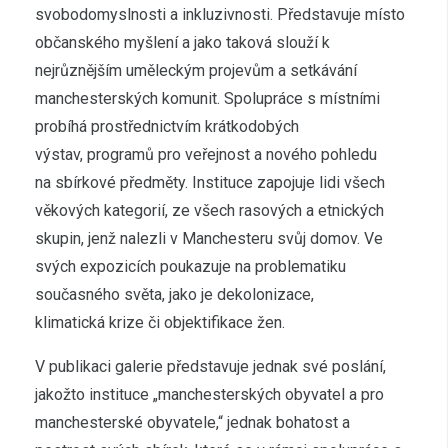
svobodomyslnosti a inkluzivnosti. Představuje místo
občanského myšlení a jako taková slouží k
nejrůznějším uměleckým projevům a setkávání
manchesterských komunit. Spolupráce s místními
probíhá prostřednictvím krátkodobých
výstav, programů pro veřejnost a nového pohledu
na sbírkové předměty. Instituce zapojuje lidi všech
věkových kategorií, ze všech rasových a etnických
skupin, jenž nalezli v Manchesteru svůj domov. Ve
svých expozicích poukazuje na problematiku
současného světa, jako je dekolonizace,
klimatická krize či objektifikace žen.
V publikaci galerie představuje jednak své poslání,
jakožto instituce „manchesterských obyvatel a pro
manchesterské obyvatele,“ jednak bohatost a