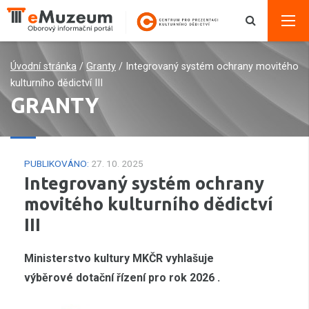
Úvodní stránka
/
Granty
/
Integrovaný systém ochrany movitého
kulturního dědictví III
GRANTY
PUBLIKOVÁNO:
27. 10. 2025
Integrovaný systém ochrany
movitého kulturního dědictví
III
Ministerstvo kultury MKČR vyhlašuje
výběrové dotační řízení pro rok 2026 .