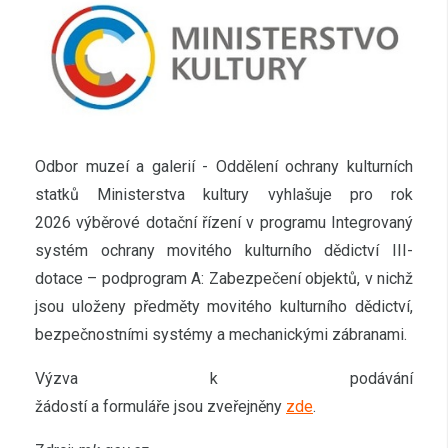
Odbor muzeí a galerií - Oddělení ochrany kulturních
statků Ministerstva kultury vyhlašuje pro rok
2026 výběrové dotační řízení v programu Integrovaný
systém ochrany movitého kulturního dědictví III-
dotace – podprogram A: Zabezpečení objektů, v nichž
jsou uloženy předměty movitého kulturního dědictví,
bezpečnostními systémy a mechanickými zábranami.
Výzva k podávání
žádostí a formuláře jsou zveřejněny
zde
.