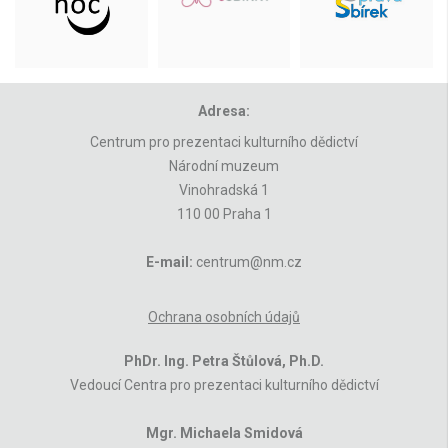
Adresa:
Centrum pro prezentaci kulturního dědictví
Národní muzeum
Vinohradská 1
110 00 Praha 1
E-mail:
centrum@nm.cz
Ochrana osobních údajů
PhDr. Ing. Petra Štůlová, Ph.D.
Vedoucí Centra pro prezentaci kulturního dědictví
Mgr. Michaela Smidová