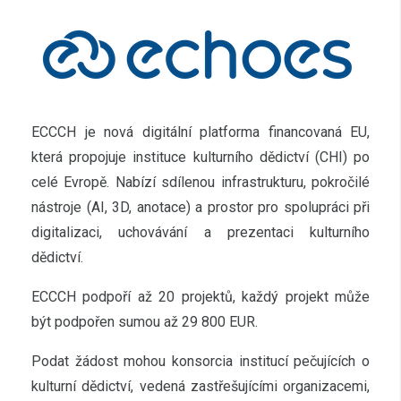
ECCCH je nová digitální platforma financovaná EU,
která propojuje instituce kulturního dědictví (CHI) po
celé Evropě. Nabízí sdílenou infrastrukturu, pokročilé
nástroje (AI, 3D, anotace) a prostor pro spolupráci při
digitalizaci, uchovávání a prezentaci kulturního
dědictví.
ECCCH podpoří až 20 projektů, každý projekt může
být podpořen sumou až 29 800 EUR.
Podat žádost mohou konsorcia institucí pečujících o
kulturní dědictví, vedená zastřešujícími organizacemi,