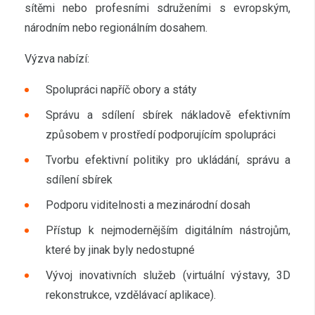
sítěmi nebo profesními sdruženími s evropským,
národním nebo regionálním dosahem.
Výzva nabízí:
Spolupráci napříč obory a státy
Správu a sdílení sbírek nákladově efektivním
způsobem v prostředí podporujícím spolupráci
Tvorbu efektivní politiky pro ukládání, správu a
sdílení sbírek
Podporu viditelnosti a mezinárodní dosah
Přístup k nejmodernějším digitálním nástrojům,
které by jinak byly nedostupné
Vývoj inovativních služeb (virtuální výstavy, 3D
rekonstrukce, vzdělávací aplikace).