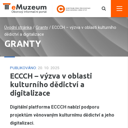
Úvodní stránka
/
Granty
/
ECCCH – výzva v oblasti kulturního
dědictví a digitalizace
GRANTY
PUBLIKOVÁNO:
20. 10. 2025
ECCCH – výzva v oblasti
kulturního dědictví a
digitalizace
Digitální platforma ECCCH nabízí podporu
projektům věnovaným kulturnímu dědictví a jeho
digitalizaci.