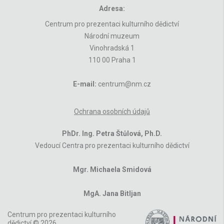
Adresa:
Centrum pro prezentaci kulturního dědictví
Národní muzeum
Vinohradská 1
110 00 Praha 1
E-mail:
centrum@nm.cz
Ochrana osobních údajů
PhDr. Ing. Petra Štůlová, Ph.D.
Vedoucí Centra pro prezentaci kulturního dědictví
Mgr. Michaela Smidová
MgA. Jana Bitljan
Centrum pro prezentaci kulturního
dědictví © 2026,