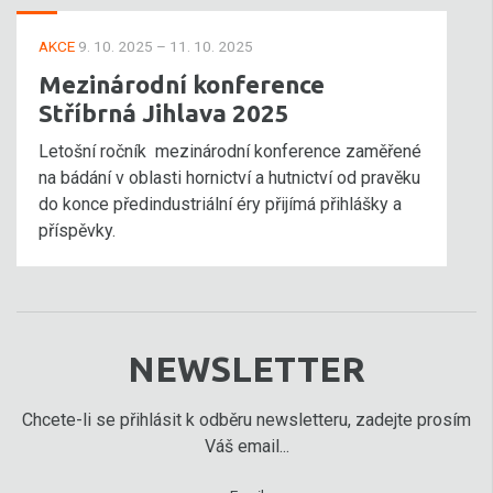
AKCE
9. 10. 2025 – 11. 10. 2025
Mezinárodní konference
Stříbrná Jihlava 2025
Letošní ročník mezinárodní konference zaměřené
na bádání v oblasti hornictví a hutnictví od pravěku
do konce předindustriální éry přijímá přihlášky a
příspěvky.
NEWSLETTER
Chcete-li se přihlásit k odběru newsletteru, zadejte prosím
Váš email...