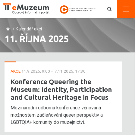
/
Kalendář akcí
11. ŘÍJNA 2025
AKCE
11.9.2025, 9:00 – 7.11.2025, 17:30
Konference Queering the
Museum: Identity, Participation
and Cultural Heritage in Focus
Mezinárodní odborná konference věnovaná
možnostem začleňování queer perspektiv a
LGBTQIA+ komunity do muzejnictví.