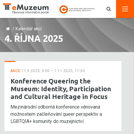
/
Kalendář akcí
4. ŘÍJNA 2025
AKCE
11.9.2025, 9:00 – 7.11.2025, 17:30
Konference Queering the
Museum: Identity, Participation
and Cultural Heritage in Focus
Mezinárodní odborná konference věnovaná
možnostem začleňování queer perspektiv a
LGBTQIA+ komunity do muzejnictví.