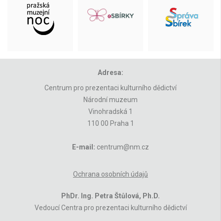
Adresa:
Centrum pro prezentaci kulturního dědictví
Národní muzeum
Vinohradská 1
110 00 Praha 1
E-mail:
centrum@nm.cz
Ochrana osobních údajů
PhDr. Ing. Petra Štůlová, Ph.D.
Vedoucí Centra pro prezentaci kulturního dědictví