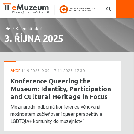
/
Kalendář akcí
3. ŘÍJNA 2025
AKCE
11.9.2025, 9:00 – 7.11.2025, 17:30
Konference Queering the
Museum: Identity, Participation
and Cultural Heritage in Focus
Mezinárodní odborná konference věnovaná
možnostem začleňování queer perspektiv a
LGBTQIA+ komunity do muzejnictví.