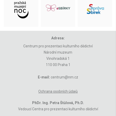
Adresa:
Centrum pro prezentaci kulturního dědictví
Národní muzeum
Vinohradská 1
110 00 Praha 1
E-mail:
centrum@nm.cz
Ochrana osobních údajů
PhDr. Ing. Petra Štůlová, Ph.D.
Vedoucí Centra pro prezentaci kulturního dědictví