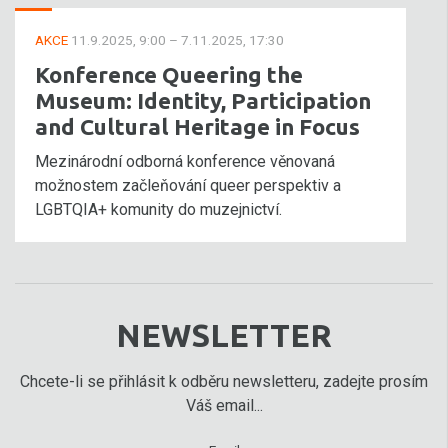
AKCE
11.9.2025, 9:00 – 7.11.2025, 17:30
Konference Queering the
Museum: Identity, Participation
and Cultural Heritage in Focus
Mezinárodní odborná konference věnovaná
možnostem začleňování queer perspektiv a
LGBTQIA+ komunity do muzejnictví.
NEWSLETTER
Chcete-li se přihlásit k odběru newsletteru, zadejte prosím
Váš email...