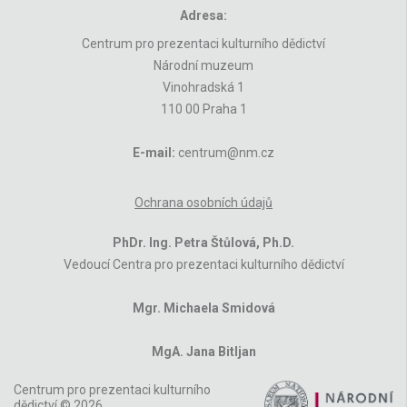
Adresa:
Centrum pro prezentaci kulturního dědictví
Národní muzeum
Vinohradská 1
110 00 Praha 1
E-mail:
centrum@nm.cz
Ochrana osobních údajů
PhDr. Ing. Petra Štůlová, Ph.D.
Vedoucí Centra pro prezentaci kulturního dědictví
Mgr. Michaela Smidová
MgA. Jana Bitljan
Centrum pro prezentaci kulturního
dědictví © 2026,