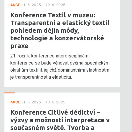
AKCE
11. 6. 2025 – 12. 6. 2025
Konference Textil v muzeu:
Transparentní a elastický textil
pohledem dějin módy,
technologie a konzervátorské
praxe
21. ročník konference interdisciplinární
konference se bude věnovat dvěma specifickým
okruhům textilií, jejichž dominantními vlastnostmi
je transparentnost a elasticita.
AKCE
11. 6. 2025 – 13. 6. 2025
Konference Citlivé dědictví –
výzvy a možnosti interpretace v
současném světě. Tvorba a