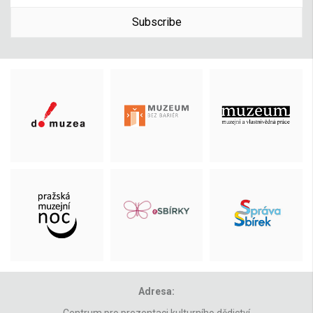
Subscribe
Adresa:
Centrum pro prezentaci kulturního dědictví