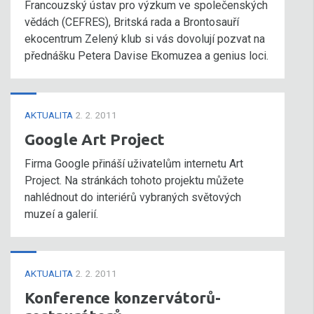
Francouzský ústav pro výzkum ve společenských
vědách (CEFRES), Britská rada a Brontosauří
ekocentrum Zelený klub si vás dovolují pozvat na
přednášku Petera Davise Ekomuzea a genius loci.
AKTUALITA
2. 2. 2011
Google Art Project
Firma Google přináší uživatelům internetu Art
Project. Na stránkách tohoto projektu můžete
nahlédnout do interiérů vybraných světových
muzeí a galerií.
AKTUALITA
2. 2. 2011
Konference konzervátorů-