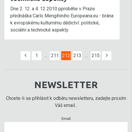
Dne 2. 12. a 4. 12 2010 pproběhe v Praze
přednáška Carlo Mengihiniho Europeana.eu - brána
k evropskému kulturnímu dědictví: politické,
sociální a technické aspekty.
1
…
211
212
213
…
215
NEWSLETTER
Chcete-li se přihlásit k odběru newsletteru, zadejte prosím
Váš email...
Email