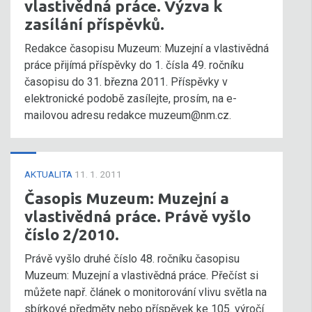
vlastivědná práce. Výzva k
zasílání příspěvků.
Redakce časopisu Muzeum: Muzejní a vlastivědná
práce přijímá příspěvky do 1. čísla 49. ročníku
časopisu do 31. března 2011. Příspěvky v
elektronické podobě zasílejte, prosím, na e-
mailovou adresu redakce muzeum@nm.cz.
AKTUALITA
11. 1. 2011
Časopis Muzeum: Muzejní a
vlastivědná práce. Právě vyšlo
číslo 2/2010.
Právě vyšlo druhé číslo 48. ročníku časopisu
Muzeum: Muzejní a vlastivědná práce. Přečíst si
můžete např. článek o monitorování vlivu světla na
sbírkové předměty nebo příspěvek ke 105. výročí