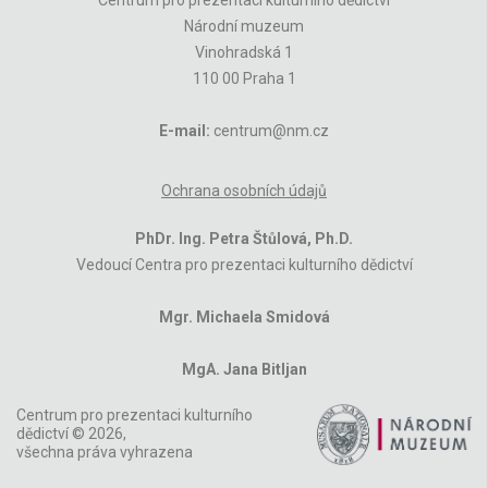
Národní muzeum
Vinohradská 1
110 00 Praha 1
E-mail:
centrum@nm.cz
Ochrana osobních údajů
PhDr. Ing. Petra Štůlová, Ph.D.
Vedoucí Centra pro prezentaci kulturního dědictví
Mgr. Michaela Smidová
MgA. Jana Bitljan
Centrum pro prezentaci kulturního
dědictví © 2026,
všechna práva vyhrazena