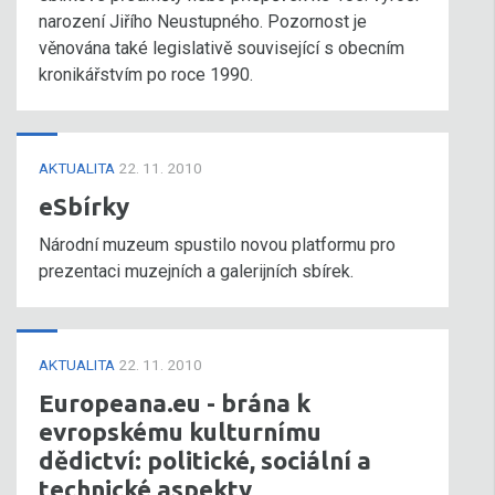
narození Jiřího Neustupného. Pozornost je
věnována také legislativě související s obecním
kronikářstvím po roce 1990.
AKTUALITA
22. 11. 2010
eSbírky
Národní muzeum spustilo novou platformu pro
prezentaci muzejních a galerijních sbírek.
AKTUALITA
22. 11. 2010
Europeana.eu - brána k
evropskému kulturnímu
dědictví: politické, sociální a
technické aspekty