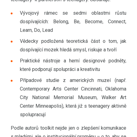
Vývojový rámec se sedmi oblastmi růstu
dospívajících: Belong, Be, Become, Connect,
Learn, Do, Lead
Vědecky podložená teoretická část o tom, jak
dospívající mozek hledá smysl, riskuje a tvoří
Praktické nástroje a herní designové podněty,
které podporují spolupráci a kreativitu
Případové studie z amerických muzeí (např.
Contemporary Arts Center Cincinnati, Oklahoma
City National Memorial Museum, Walker Art
Center Minneapolis), která již s teenagery aktivně
spolupracují
Podle autorů toolkit nejde jen o zlepšení komunikace
s mladými, ale o institucionální proměnu – o to, aby se