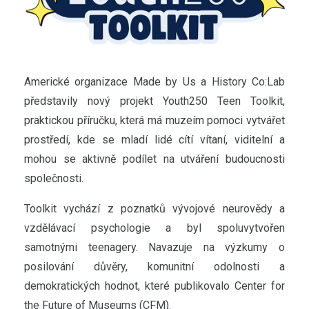
Americké organizace Made by Us a History Co:Lab
představily nový projekt Youth250 Teen Toolkit,
praktickou příručku, která má muzeím pomoci vytvářet
prostředí, kde se mladí lidé cítí vítaní, viditelní a
mohou se aktivně podílet na utváření budoucnosti
společnosti.
Toolkit vychází z poznatků vývojové neurovědy a
vzdělávací psychologie a byl spoluvytvořen
samotnými teenagery. Navazuje na výzkumy o
posilování důvěry, komunitní odolnosti a
demokratických hodnot, které publikovalo Center for
the Future of Museums (CFM).