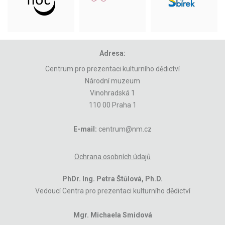
Adresa:
Centrum pro prezentaci kulturního dědictví
Národní muzeum
Vinohradská 1
110 00 Praha 1
E-mail:
centrum@nm.cz
Ochrana osobních údajů
PhDr. Ing. Petra Štůlová, Ph.D.
Vedoucí Centra pro prezentaci kulturního dědictví
Mgr. Michaela Smidová