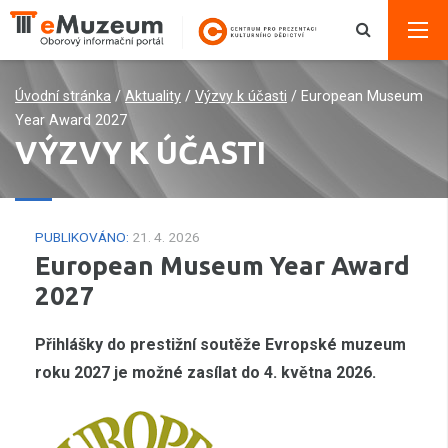
Úvodní stránka
/
Aktuality
/
Výzvy k účasti
/
European Museum
Year Award 2027
VÝZVY K ÚČASTI
PUBLIKOVÁNO:
21. 4. 2026
European Museum Year Award
2027
Přihlášky do prestižní soutěže Evropské muzeum
roku 2027 je možné zasílat do 4. května 2026.