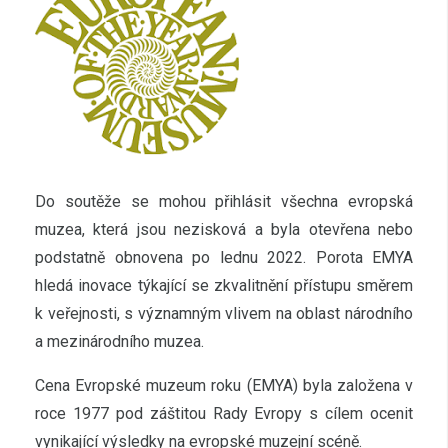
Do soutěže se mohou přihlásit všechna evropská
muzea, která jsou nezisková a byla otevřena nebo
podstatně obnovena po lednu 2022. Porota EMYA
hledá inovace týkající se zkvalitnění přístupu směrem
k veřejnosti, s významným vlivem na oblast národního
a mezinárodního muzea.
Cena Evropské muzeum roku (EMYA) byla založena v
roce 1977 pod záštitou Rady Evropy s cílem ocenit
vynikající výsledky na evropské muzejní scéně.