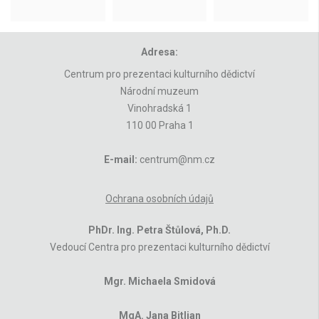
Adresa:
Centrum pro prezentaci kulturního dědictví
Národní muzeum
Vinohradská 1
110 00 Praha 1
E-mail:
centrum@nm.cz
Ochrana osobních údajů
PhDr. Ing. Petra Štůlová, Ph.D.
Vedoucí Centra pro prezentaci kulturního dědictví
Mgr. Michaela Smidová
MgA. Jana Bitljan