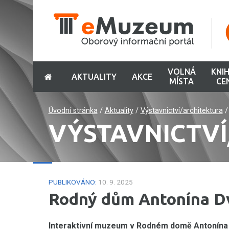
VOLNÁ
KNI
AKTUALITY
AKCE
MÍSTA
CE
Úvodní stránka
/
Aktuality
/
Výstavnictví/architektura
VÝSTAVNICTV
PUBLIKOVÁNO:
10. 9. 2025
Rodný dům Antonína Dv
Interaktivní muzeum v Rodném domě Antonína 