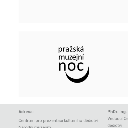
Adresa:
PhDr. Ing.
Vedoucí Ce
Centrum pro prezentaci kulturního dědictví
dědictví
Národní muzeum