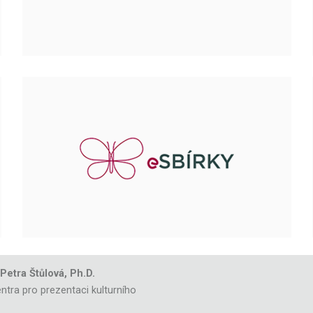
 Petra Štůlová, Ph.D.
ntra pro prezentaci kulturního