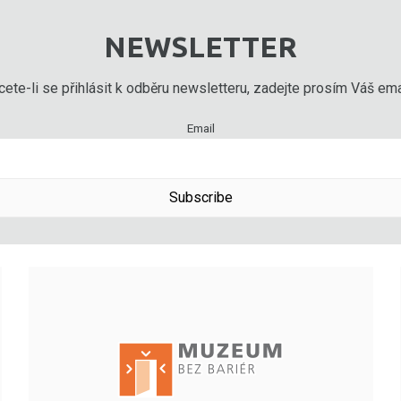
NEWSLETTER
ete-li se přihlásit k odběru newsletteru, zadejte prosím Váš emai
Email
Subscribe