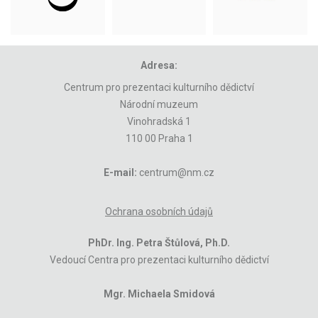
Adresa:
Centrum pro prezentaci kulturního dědictví
Národní muzeum
Vinohradská 1
110 00 Praha 1
E-mail:
centrum@nm.cz
Ochrana osobních údajů
PhDr. Ing. Petra Štůlová, Ph.D.
Vedoucí Centra pro prezentaci kulturního dědictví
Mgr. Michaela Smidová