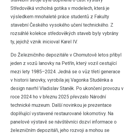
Středověká vrcholná gotika v modelech, která je
výsledkem mnohaleté práce studentů z Fakulty
stavební Českého vysokého učení technického. Z
rozsáhlé kolekce středověkých staveb byly vybrány
ty, jejichž vznik inicioval Karel IV.
Do Železničního depozitáře v Chomutově letos přibyl
jeden z vozů lanovky na Petřín, který vozil cestující
mezi lety 1985–2024. Jedná se o vůz třetí generace
v historii lanovky, vyrobila jej Vagonka Studénka a
design navrhl Vladislav Staněk. Po ukončení provozu v
roce 2024 ho v březnu 2025 převzalo Národní
technické muzeum. Další novinkou je prezentace
doplňující vystavené restaurované lokomotivy. Na
panelové výstavě se návštěvníci dozví informace o
železničním depozitáři, jeho rozvoji a mohou se