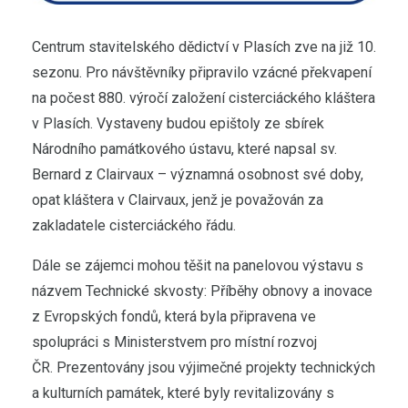
Centrum stavitelského dědictví v Plasích zve na již 10.
sezonu. Pro návštěvníky připravilo vzácné překvapení
na počest 880. výročí založení cisterciáckého kláštera
v Plasích. Vystaveny budou epištoly ze sbírek
Národního památkového ústavu, které napsal sv.
Bernard z Clairvaux – významná osobnost své doby,
opat kláštera v Clairvaux, jenž je považován za
zakladatele cisterciáckého řádu.
Dále se zájemci mohou těšit na panelovou výstavu s
názvem Technické skvosty: Příběhy obnovy a inovace
z Evropských fondů, která byla připravena ve
spolupráci s Ministerstvem pro místní rozvoj
ČR. Prezentovány jsou výjimečné projekty technických
a kulturních památek, které byly revitalizovány s