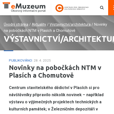
Úvodní stránka
/
Aktuality
/
Výstavnictví/architektura
/
Novinky
na pobočkách NTM v Plasích a Chomutově
VÝSTAVNICTVÍ/ARCHITEKTU
PUBLIKOVÁNO:
28. 4. 2025
Novinky na pobočkách NTM v
Plasích a Chomutově
Centrum stavitelského dědictví v Plasích si pro
návštěvníky připravilo několik novinek – například
výstavu o výjimečných projektech technických a
kulturních památek; v Železničním depozitáři v