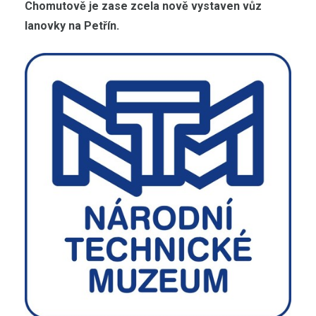
Chomutově je zase zcela nově vystaven vůz
lanovky na Petřín.