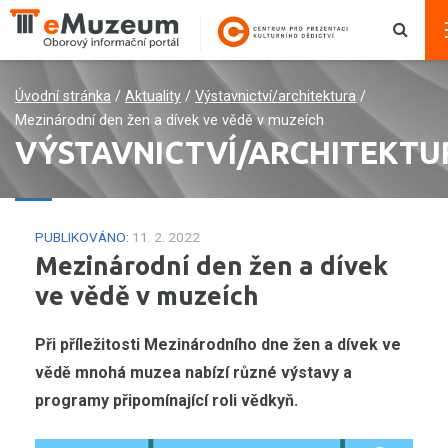
Úvodní stránka
/
Aktuality
/
Výstavnictví/architektura
/
Mezinárodní den žen a dívek ve vědě v muzeích
VÝSTAVNICTVÍ/ARCHITEKTU
PUBLIKOVÁNO:
11. 2. 2022
Mezinárodní den žen a dívek
ve vědě v muzeích
Při příležitosti Mezinárodního dne žen a dívek ve
vědě mnohá muzea nabízí různé výstavy a
programy připomínající roli vědkyň.