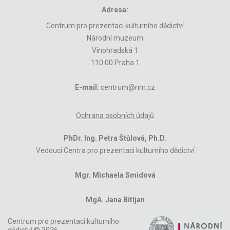
Adresa:
Centrum pro prezentaci kulturního dědictví
Národní muzeum
Vinohradská 1
110 00 Praha 1
E-mail:
centrum@nm.cz
Ochrana osobních údajů
PhDr. Ing. Petra Štůlová, Ph.D.
Vedoucí Centra pro prezentaci kulturního dědictví
Mgr. Michaela Smidová
MgA. Jana Bitljan
Centrum pro prezentaci kulturního