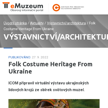
Úvodní stránka
/
Aktuality
/
Výstavnictví/architektura
/
Folk
Costume Heritage From Ukraine
VÝSTAVNICTVÍ/ARCHITEKTU
PUBLIKOVÁNO:
27. 9. 2022
Folk Costume Heritage From
Ukraine
ICOM připravil virtuální výstavu ukrajinských
lidových krojů ze sbírek světových muzeí.