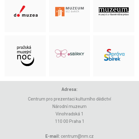
Adresa:
Centrum pro prezentaci kulturního dědictví
Národní muzeum
Vinohradská 1
110 00 Praha 1
E-mail:
centrum@nm.cz