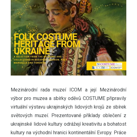
Mezinárodní rada muzeí ICOM a její Mezinárodní
výbor pro muzea a sbírky oděvů COSTUME připravily
virtuální výstavu ukrajinských lidových krojů ze sbírek
světových muzeí. Prezentované příklady oblečení z
ukrajinské lidové kultury odrážejí kreativitu a bohatost
kultury na východní hranici kontinentální Evropy. Práce