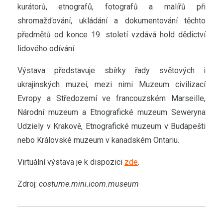
kurátorů, etnografů, fotografů a malířů při
shromažďování, ukládání a dokumentování těchto
předmětů od konce 19. století vzdává hold dědictví
lidového odívání.
Výstava představuje sbírky řady světových i
ukrajinských muzeí, mezi nimi Muzeum civilizací
Evropy a Středozemí ve francouzském Marseille,
Národní muzeum a Etnografické muzeum Seweryna
Udziely v Krakově, Etnografické muzeum v Budapešti
nebo Královské muzeum v kanadském Ontariu.
Virtuální výstava je k dispozici
zde
.
Zdroj:
costume.mini.icom.museum