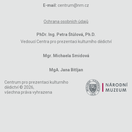
E-mail:
centrum@nm.cz
Ochrana osobních údajů
PhDr. Ing. Petra Štůlová, Ph.D.
Vedoucí Centra pro prezentaci kulturního dědictví
Mgr. Michaela Smidová
MgA. Jana Bitljan
Centrum pro prezentaci kulturního
dědictví © 2026,
všechna práva vyhrazena