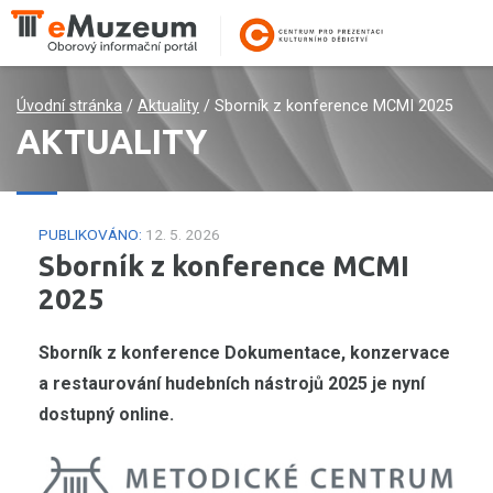
Úvodní stránka
/
Aktuality
/
Sborník z konference MCMI 2025
AKTUALITY
PUBLIKOVÁNO:
12. 5. 2026
Sborník z konference MCMI
2025
Sborník z konference Dokumentace, konzervace
a restaurování hudebních nástrojů 2025 je nyní
dostupný online.