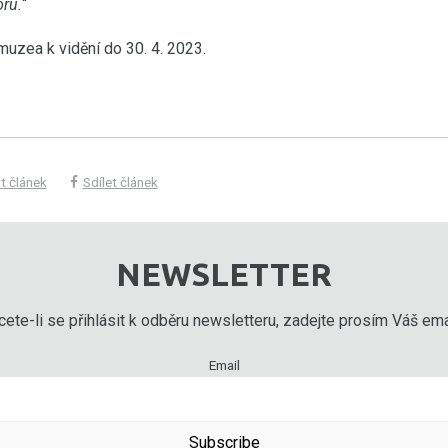
ru.
“
uzea k vidění do 30. 4. 2023.
t článek
Sdílet článek
NEWSLETTER
ete-li se přihlásit k odběru newsletteru, zadejte prosím Váš emai
Email
Subscribe