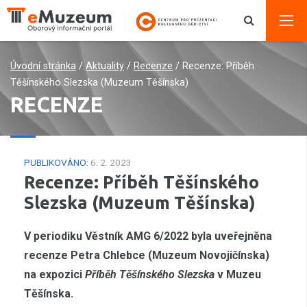
Úvodní stránka
/
Aktuality
/
Recenze
/
Recenze: Příběh
Těšínského Slezska (Muzeum Těšínska)
RECENZE
PUBLIKOVÁNO:
6. 2. 2023
Recenze: Příběh Těšínského
Slezska (Muzeum Těšínska)
V periodiku Věstník AMG 6/2022 byla uveřejněna
recenze Petra Chlebce (Muzeum Novojičínska)
na expozici
Příběh Těšínského Slezska
v Muzeu
Těšínska.