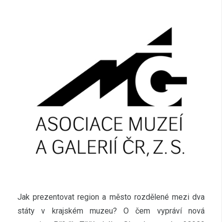
Jak prezentovat region a město rozdělené mezi dva
státy v krajském muzeu? O čem vypráví nová