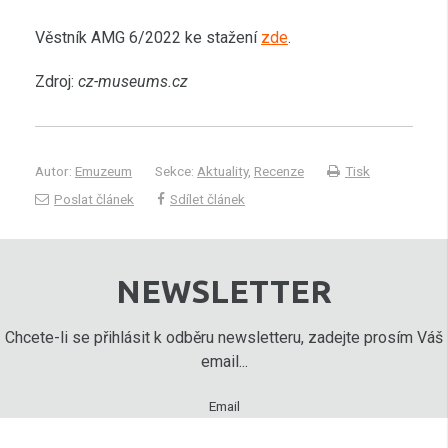
Věstník AMG 6/2022 ke stažení
zde
.
Zdroj:
cz-museums.cz
Autor:
Emuzeum
Sekce:
Aktuality
,
Recenze
Tisk
Poslat článek
Sdílet článek
NEWSLETTER
Chcete-li se přihlásit k odběru newsletteru, zadejte prosím Váš
email...
Email