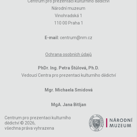
Centrum pro prezentaci kulturního dědictví
Národní muzeum
Vinohradská 1
110 00 Praha 1
E-mail:
centrum@nm.cz
Ochrana osobních údajů
PhDr. Ing. Petra Štůlová, Ph.D.
Vedoucí Centra pro prezentaci kulturního dědictví
Mgr. Michaela Smidová
MgA. Jana Bitljan
Centrum pro prezentaci kulturního
dědictví © 2026,
všechna práva vyhrazena