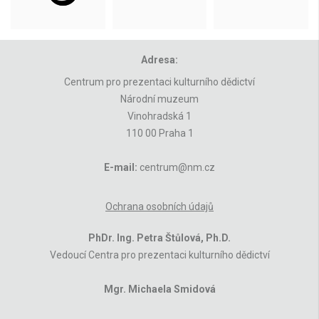
Adresa:
Centrum pro prezentaci kulturního dědictví
Národní muzeum
Vinohradská 1
110 00 Praha 1
E-mail:
centrum@nm.cz
Ochrana osobních údajů
PhDr. Ing. Petra Štůlová, Ph.D.
Vedoucí Centra pro prezentaci kulturního dědictví
Mgr. Michaela Smidová