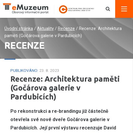
Úvodní stránka
/
Aktuality
/
Recenze
/
Recenze: Architektura
paměti (Gočárova galerie v Pardubicích)
RECENZE
PUBLIKOVÁNO:
23. 8. 2023
Recenze: Architektura paměti
(Gočárova galerie v
Pardubicích)
Po rekonstrukci a re-brandingu již částečně
otevřela své nové dveře Gočárova galerie v
Pardubicích. Její první výstavu recenzuje David