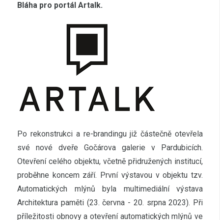
Bláha pro portál Artalk.
Po rekonstrukci a re-brandingu již částečně otevřela
své nové dveře Gočárova galerie v Pardubicích.
Otevření celého objektu, včetně přidružených institucí,
proběhne koncem září. První výstavou v objektu tzv.
Automatických mlýnů byla multimediální výstava
Architektura paměti (23. června - 20. srpna 2023). Při
příležitosti obnovy a otevření automatických mlýnů ve