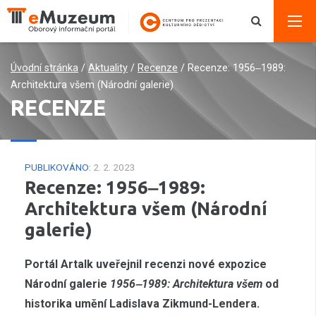
Úvodní stránka
/
Aktuality
/
Recenze
/
Recenze: 1956‒1989:
Architektura všem (Národní galerie)
RECENZE
PUBLIKOVÁNO:
2. 2. 2023
Recenze: 1956‒1989:
Architektura všem (Národní
galerie)
Portál Artalk uveřejnil recenzi nové expozice
Národní galerie
1956‒1989: Architektura všem
od
historika umění Ladislava Zikmund-Lendera.