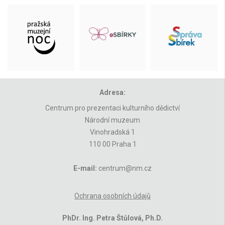
Adresa:
Centrum pro prezentaci kulturního dědictví
Národní muzeum
Vinohradská 1
110 00 Praha 1
E-mail:
centrum@nm.cz
Ochrana osobních údajů
PhDr. Ing. Petra Štůlová, Ph.D.