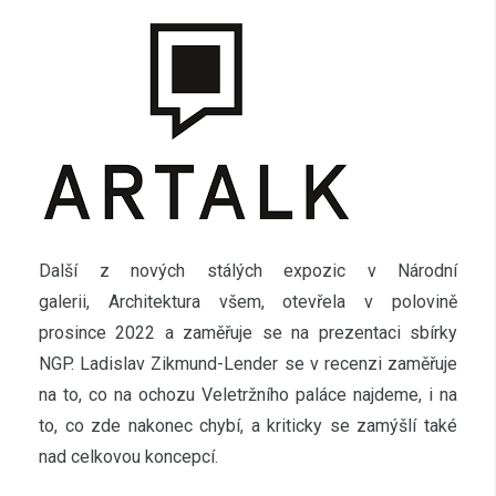
Další z nových stálých expozic v Národní
galerii, Architektura všem, otevřela v polovině
prosince 2022 a zaměřuje se na prezentaci sbírky
NGP. Ladislav Zikmund-Lender se v recenzi zaměřuje
na to, co na ochozu Veletržního paláce najdeme, i na
to, co zde nakonec chybí, a kriticky se zamýšlí také
nad celkovou koncepcí.