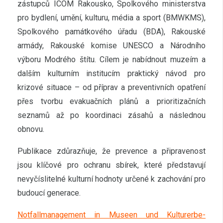
zástupců ICOM Rakousko, Spolkového ministerstva
pro bydlení, umění, kulturu, média a sport (BMWKMS),
Spolkového památkového úřadu (BDA), Rakouské
armády, Rakouské komise UNESCO a Národního
výboru Modrého štítu. Cílem je nabídnout muzeím a
dalším kulturním institucím praktický návod pro
krizové situace – od příprav a preventivních opatření
přes tvorbu evakuačních plánů a prioritizačních
seznamů až po koordinaci zásahů a následnou
obnovu.
Publikace zdůrazňuje, že prevence a připravenost
jsou klíčové pro ochranu sbírek, které představují
nevyčíslitelné kulturní hodnoty určené k zachování pro
budoucí generace.
Notfallmanagement in Museen und Kulturerbe-