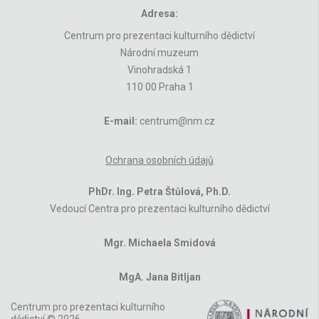
Adresa:
Centrum pro prezentaci kulturního dědictví
Národní muzeum
Vinohradská 1
110 00 Praha 1
E-mail:
centrum@nm.cz
Ochrana osobních údajů
PhDr. Ing. Petra Štůlová, Ph.D.
Vedoucí Centra pro prezentaci kulturního dědictví
Mgr. Michaela Smidová
MgA. Jana Bitljan
Centrum pro prezentaci kulturního