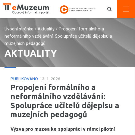
Úvodní stránka
/
Aktuality
/
Propojení formálního a
neformálního vzdělávání: Spolupráce učitelů dějepisu a
muzejních pedagogů
AKTUALITY
PUBLIKOVÁNO:
13. 1. 2026
Propojení formálního a
neformálního vzdělávání:
Spolupráce učitelů dějepisu a
muzejních pedagogů
Výzva pro muzea ke spolupráci v rámci pilotní