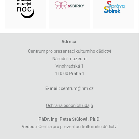
Adresa:
Centrum pro prezentaci kulturního dědictví
Národní muzeum
Vinohradská 1
110 00 Praha 1
E-mail:
centrum@nm.cz
Ochrana osobních údajů
PhDr. Ing. Petra Štůlová, Ph.D.
Vedoucí Centra pro prezentaci kulturního dědictví