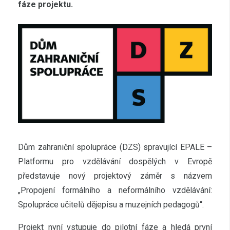
fáze projektu.
Dům zahraniční spolupráce (DZS) spravující EPALE –
Platformu pro vzdělávání dospělých v Evropě
představuje nový projektový záměr s názvem
„Propojení formálního a neformálního vzdělávání:
Spolupráce učitelů dějepisu a muzejních pedagogů“.
Projekt nyní vstupuje do pilotní fáze a hledá první