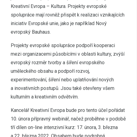
Kreativní Evropa – Kultura. Projekty evropské
spolupráce mají rovněž přispět k realizaci vznikajících
iniciativ Evropské unie, jako je například Nový
evropský Bauhaus.
Projekty evropské spolupráce podpoří kooperaci
mezi organizacemi působícími v oblasti kultury, zvýší
evropský rozměr tvorby a šíření evropského
uměleckého obsahu a podpoří rozvoj,
experimentování, šíření nebo uplatňování nových
a inovativních postupů. Jsou také otevřeny všem
kulturním a kreativním odvětvím.
Kancelář Kreativní Evropa bude pro tento účel pořádat
10. února přípravný webinář, načež proběhne v podobě
tří dílen on-line intenzivní kurz: 17. února, 3. března
a 22. března 2022. Obsahem bude podrobná