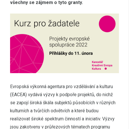
všechny se zájmem o tyto granty.
Evropská výkonná agentura pro vzdělávání a kulturu
(EACEA) vydává výzvy k podpoře projektů, do nichž
se zapojí široká škála subjektů působících v různých
kulturních a tvůrčích odvětvích a které budou
realizovat široké spektrum činností a iniciativ. Výzvy
jsou zakotveny v průřezových tématech programu