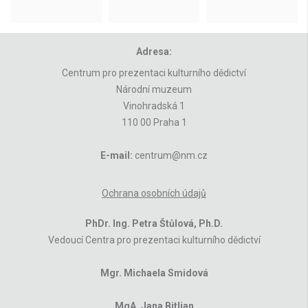
Adresa:
Centrum pro prezentaci kulturního dědictví
Národní muzeum
Vinohradská 1
110 00 Praha 1
E-mail:
centrum@nm.cz
Ochrana osobních údajů
PhDr. Ing. Petra Štůlová, Ph.D.
Vedoucí Centra pro prezentaci kulturního dědictví
Mgr. Michaela Smidová
MgA. Jana Bitljan