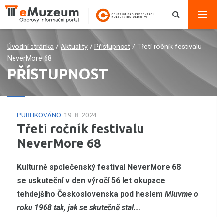
Úvodní stránka
/
Aktuality
/
Přístupnost
/
Třetí ročník festivalu
NeverMore 68
PŘÍSTUPNOST
PUBLIKOVÁNO:
19. 8. 2024
Třetí ročník festivalu
NeverMore 68
Kulturně společenský festival NeverMore 68
se uskuteční v den výročí 56 let okupace
tehdejšího Československa pod heslem
Mluvme o
roku 1968 tak, jak se skutečně stal...