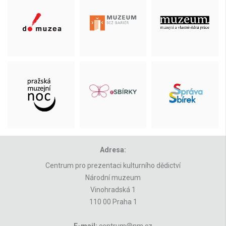
Adresa:
Centrum pro prezentaci kulturního dědictví
Národní muzeum
Vinohradská 1
110 00 Praha 1
E-mail:
centrum@nm.cz