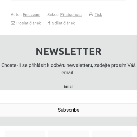
Autor:
Emuzeum
Sekce:
Přístupnost
Tisk
Poslat článek
Sdílet článek
NEWSLETTER
Chcete-li se přihlásit k odběru newsletteru, zadejte prosím Váš
email...
Email
Subscribe