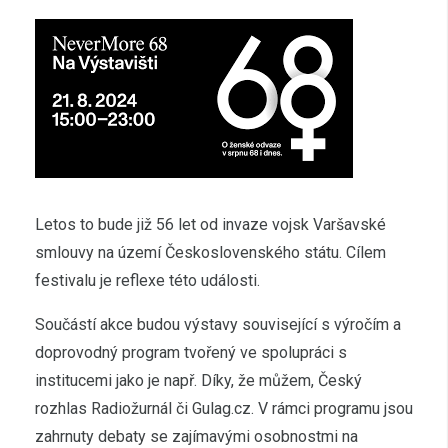
Letos to bude již 56 let od invaze vojsk Varšavské
smlouvy na území Československého státu. Cílem
festivalu je reflexe této události.
Součástí akce budou výstavy související s výročím a
doprovodný program tvořený ve spolupráci s
institucemi jako je např. Díky, že můžem, Český
rozhlas Radiožurnál či Gulag.cz. V rámci programu jsou
zahrnuty debaty se zajímavými osobnostmi na