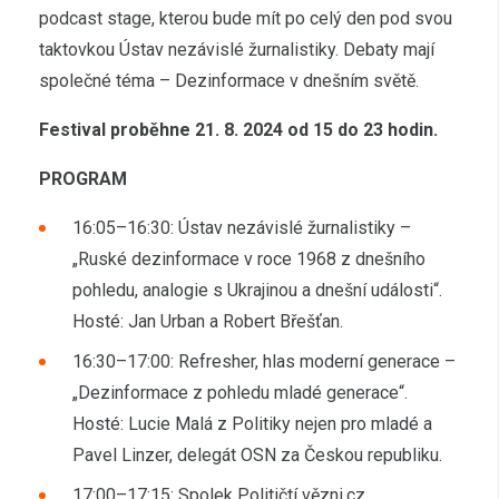
podcast stage, kterou bude mít po celý den pod svou
taktovkou Ústav nezávislé žurnalistiky. Debaty mají
společné téma – Dezinformace v dnešním světě.
Festival proběhne 21. 8. 2024 od 15 do 23 hodin.
PROGRAM
16:05–16:30: Ústav nezávislé žurnalistiky –
„Ruské dezinformace v roce 1968 z dnešního
pohledu, analogie s Ukrajinou a dnešní události“.
Hosté: Jan Urban a Robert Břešťan.
16:30–17:00: Refresher, hlas moderní generace –
„Dezinformace z pohledu mladé generace“.
Hosté: Lucie Malá z Politiky nejen pro mladé a
Pavel Linzer, delegát OSN za Českou republiku.
17:00–17:15: Spolek Političtí vězni.cz,